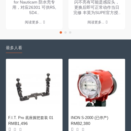
for Nauticam 防水壳专
闪不亮有可能是感应头，
用，对应26301 可供R5,
更换后即可正常动作当日
5D4..
完修 丰英为SUPE官方授..
阅读更多...
阅读更多...
最多人看
F.I.T. Pro 底座握把套装 01
INON S-2000 (已停产)
RMB1,496
RMB2,380