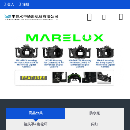
登入
注册
MARELUX MX-A7RIV
MARELUX MX-R5
MARELUX MX-Z6II
MARELUX MX-A1
商品分类
防水壳
镜头罩&齿轮环
闪灯